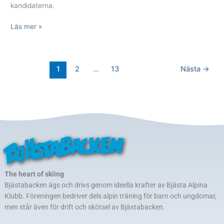
kandidaterna.
Läs mer »
1
2
…
13
Nästa
→
The heart of skiing
Bjästabacken ägs och drivs genom ideella krafter av Bjästa Alpina
Klubb. Föreningen bedriver dels alpin träning för barn och ungdomar,
men står även för drift och skötsel av Bjästabacken.