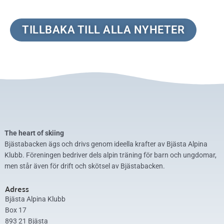
TILLBAKA TILL ALLA NYHETER
The heart of skiing
Bjästabacken ägs och drivs genom ideella krafter av Bjästa Alpina
Klubb. Föreningen bedriver dels alpin träning för barn och ungdomar,
men står även för drift och skötsel av Bjästabacken.
Adress
Bjästa Alpina Klubb
Box 17
893 21 Bjästa