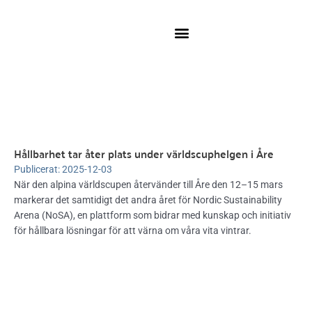
Hoppa
till
innehåll
Hållbarhet tar åter plats under världscuphelgen i Åre
Publicerat:
2025-12-03
När den alpina världscupen återvänder till Åre den 12–15 mars
markerar det samtidigt det andra året för Nordic Sustainability
Arena (NoSA), en plattform som bidrar med kunskap och initiativ
för hållbara lösningar för att värna om våra vita vintrar.