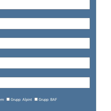
lem
Grupp: Alpint
Grupp: BAF