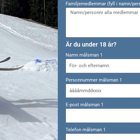
Familjemedlemmar (fyll i namn/pers
Är du under 18 år?
Namn målsman 1
Personnummer målsman 1
E-post målsman 1
Telefon målsman 1