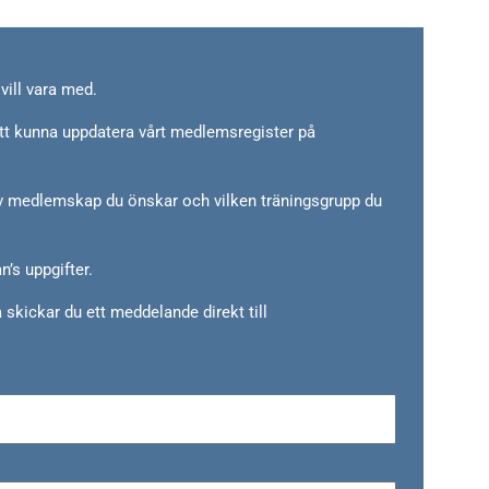
vill vara med.
tt kunna uppdatera vårt medlemsregister på
 av medlemskap du önskar och vilken träningsgrupp du
n’s uppgifter.
skickar du ett meddelande direkt till