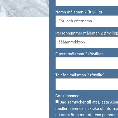
Namn målsman 2 (frivillig)
Personnummer målsman 2 (frivillig
E-post målsman 2 (frivillig)
Telefon målsman 2 (frivillig)
Godkännande
Jag samtycker till att Bjästa Alp
medlemsärenden, skicka ut inform
att samköras mot statens personadr