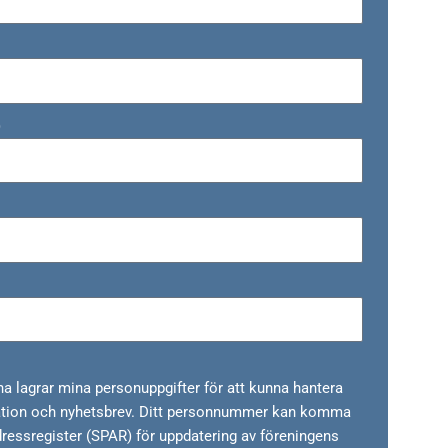
)
ina lagrar mina personuppgifter för att kunna hantera
ation och nyhetsbrev. Ditt personnummer kan komma
essregister (SPAR) för uppdatering av föreningens