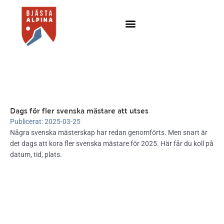
Hoppa
till
innehåll
Dags för fler svenska mästare att utses
Publicerat:
2025-03-25
Några svenska mästerskap har redan genomförts. Men snart är
det dags att kora fler svenska mästare för 2025. Här får du koll på
datum, tid, plats.