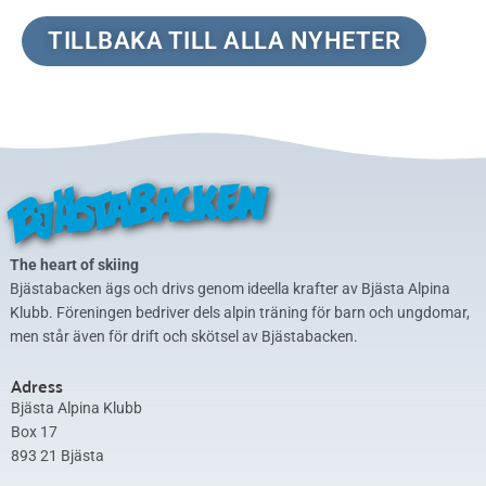
TILLBAKA TILL ALLA NYHETER
The heart of skiing
Bjästabacken ägs och drivs genom ideella krafter av Bjästa Alpina
Klubb. Föreningen bedriver dels alpin träning för barn och ungdomar,
men står även för drift och skötsel av Bjästabacken.
Adress
Bjästa Alpina Klubb
Box 17
893 21 Bjästa