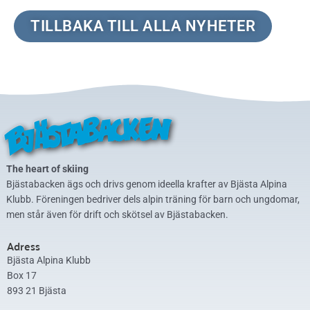
TILLBAKA TILL ALLA NYHETER
The heart of skiing
Bjästabacken ägs och drivs genom ideella krafter av Bjästa Alpina
Klubb. Föreningen bedriver dels alpin träning för barn och ungdomar,
men står även för drift och skötsel av Bjästabacken.
Adress
Bjästa Alpina Klubb
Box 17
893 21 Bjästa