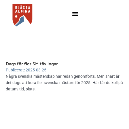
Hoppa
till
innehåll
Dags för fler SM-tävlingar
Publicerat:
2025-03-25
Några svenska mästerskap har redan genomförts. Men snart är
det dags att kora fler svenska mästare för 2025. Här får du koll på
datum, tid, plats.